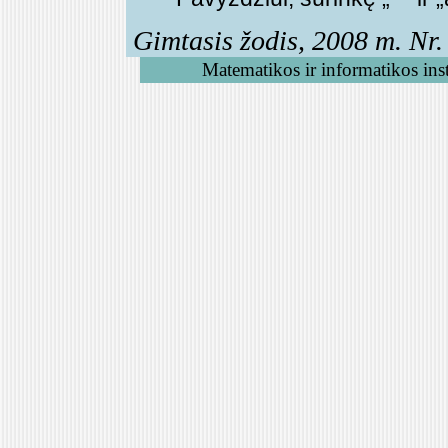
Gimtasis žodis, 2008 m. Nr. 
Matematikos ir informatikos inst